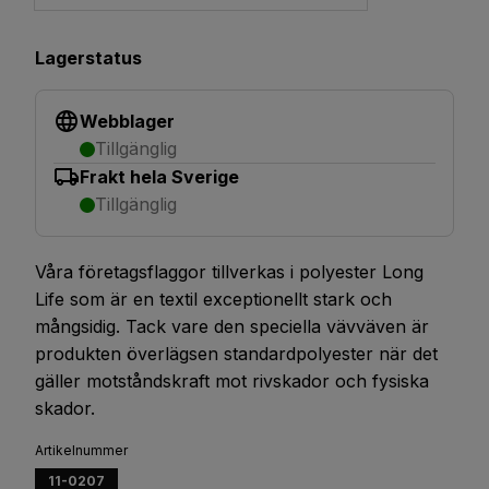
Lagerstatus
Webblager
Tillgänglig
Frakt hela Sverige
Tillgänglig
Våra företagsflaggor tillverkas i polyester Long
Life som är en textil exceptionellt stark och
mångsidig. Tack vare den speciella vävväven är
produkten överlägsen standardpolyester när det
gäller motståndskraft mot rivskador och fysiska
skador.
Artikelnummer
11-0207