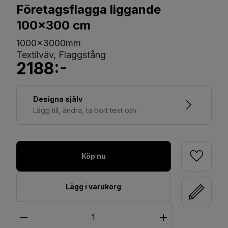
Företagsflagga liggande
100x300 cm
1000x3000mm
Textilväv, Flaggstång
2188:-
Designa själv
Lägg till, ändra, ta bort text osv
Köp nu
Lägg i varukorg