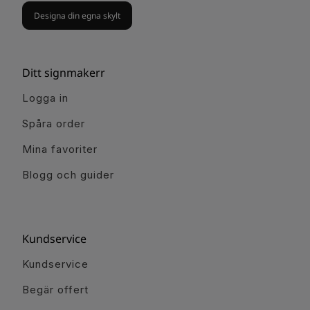
Designa din egna skylt
Ditt signmakerr
Logga in
Spåra order
Mina favoriter
Blogg och guider
Kundservice
Kundservice
Begär offert