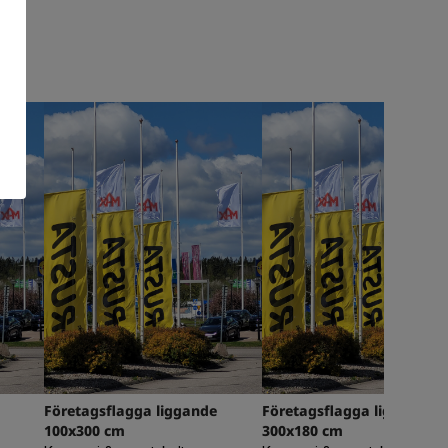
Företagsflagga liggande
Företagsflagga liggande
100x300 cm
300x180 cm