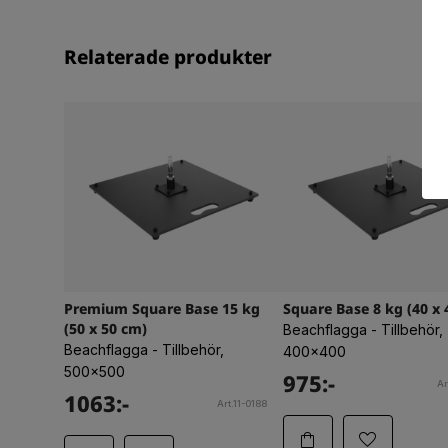
Relaterade produkter
Premium Square Base 15 kg
Square Base 8 kg (40 x 
(50 x 50 cm)
Beachflagga - Tillbehör,
Beachflagga - Tillbehör,
400x400
500x500
975:-
Ar
1063:-
Art.11-0188