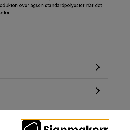
rodukten överlägsen standardpolyester när det
ador.