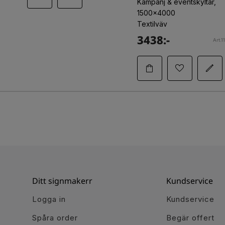
Kampanj & eventskyltar,
1500x4000
Textilväv
3438:-
Art.1
Ditt signmakerr
Kundservice
Logga in
Kundservice
Spåra order
Begär offert