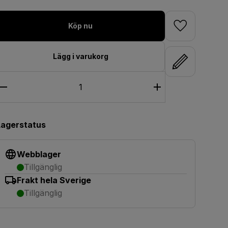
Köp nu
Lägg i varukorg
Lagerstatus
Webblager
Tillgänglig
Frakt hela Sverige
Tillgänglig