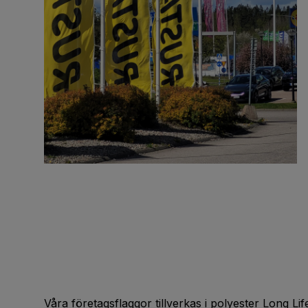
Våra företagsflaggor tillverkas i polyester Long Lif