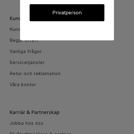
Privatperson
Kundservice
Kundservice
Begär offert
Vanliga frågor
Servicetjänster
Retur och reklamation
Våra kontor
Karriär & Partnerskap
Jobba hos oss