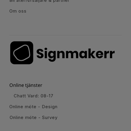
Bli återförsäljare & partner
Om oss
Online tjänster
Chatt Vard: 08-17
Online möte - Design
Online möte - Survey