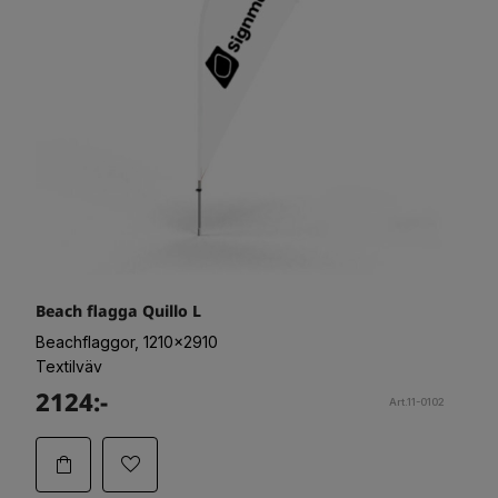
Beach flagga Quillo L
Beachflaggor, 1210x2910
Textilväv
2124:-
Art.11-0102