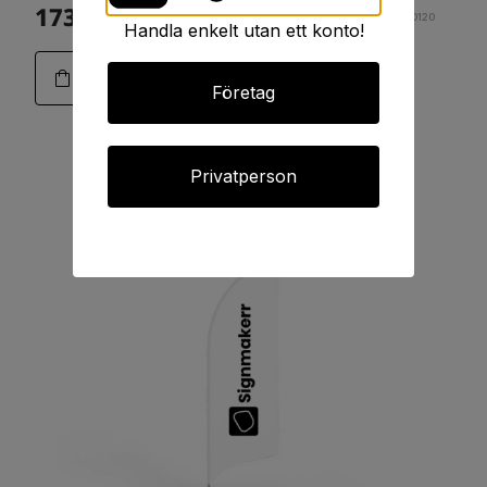
1738:-
Art.11-0120
Handla enkelt utan ett konto!
Företag
Privatperson