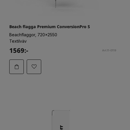
Beach flagga Premium ConversionPro S
Beachflaggor, 720x2550
Textilväv
1569:-
Art.11-0119