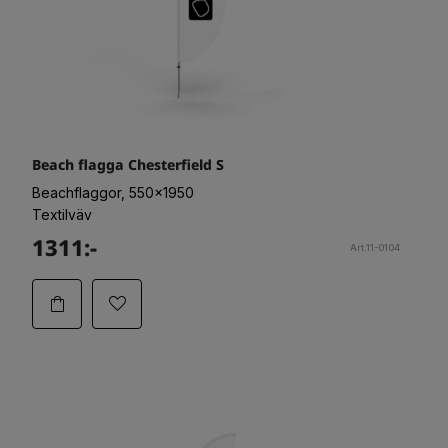
Beach flagga Chesterfield S
Beachflaggor, 550x1950
Textilväv
1311:-
Art.11-0104