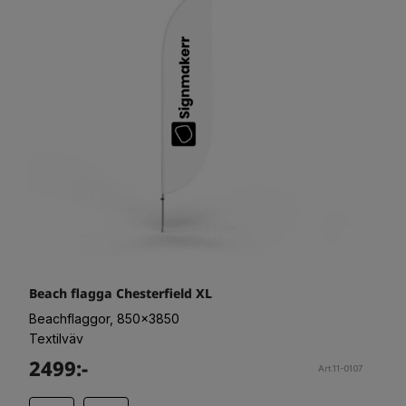
Beach flagga Chesterfield XL
Beachflaggor, 850x3850
Textilväv
2499:-
Art.11-0107