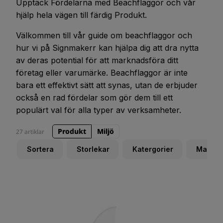
Upptäck Fördelarna med Beachflaggor och vår
hjälp hela vägen till färdig Produkt.
Välkommen till vår guide om beachflaggor och
hur vi på Signmakerr kan hjälpa dig att dra nytta
av deras potential för att marknadsföra ditt
företag eller varumärke. Beachflaggor är inte
bara ett effektivt sätt att synas, utan de erbjuder
också en rad fördelar som gör dem till ett
populärt val för alla typer av verksamheter.
Produkt
Miljö
27 artiklar
Sortera
Storlekar
Katergorier
Materia