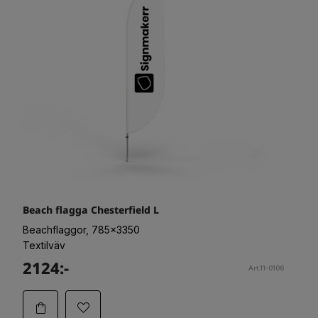
Beach flagga Chesterfield L
Beachflaggor, 785x3350
Textilväv
2124:-
Art.11-0106