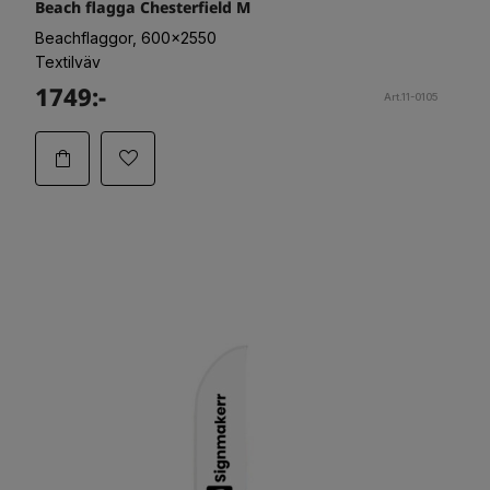
Beach flagga Chesterfield M
Beachflaggor, 600x2550
Textilväv
1749:-
Art.11-0105