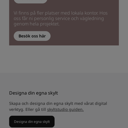
Vi finns på fler platser med lokala kontor. Hos
oss får ni personlig service och vägledning
genom hela projektet.
Besök oss här
Designa din egna skylt
Skapa och designa din egna skylt med vårat digital
verktyg. Eller gå till
skyltstudio guiden.
Designa din egna skylt