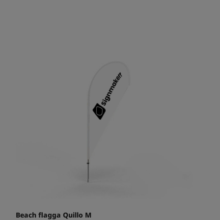
Beach flagga Quillo M