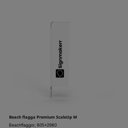
Beach flagga Premium ScaleUp M
Beachflaggor, 805x2980