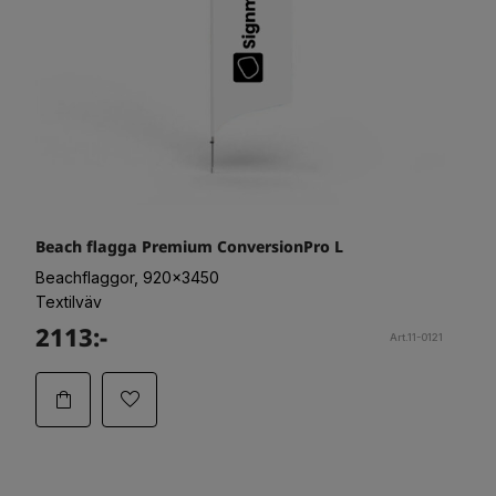
Beach flagga Premium ConversionPro L
Beachflaggor, 920x3450
Textilväv
2113:-
Art.11-0121