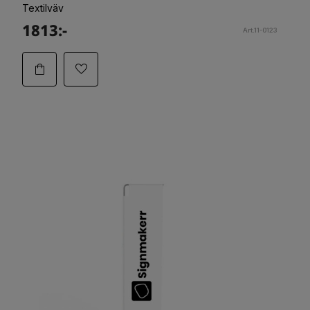
Textilväv
1813:-
Art.11-0123