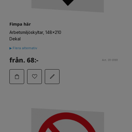
Fimpa här
Arbetsmiljöskyltar, 148x210
Dekal
▶ Flera alternativ
från. 68:-
Art. 01-0161