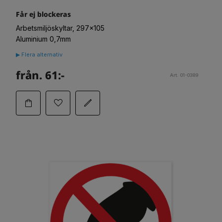
Får ej blockeras
Arbetsmiljöskyltar, 297x105
Aluminium 0,7mm
▶ Flera alternativ
från. 61:-
Art. 01-0389