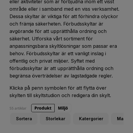
eller aktiviteter som är förbjudna inom ett visst
område eller i samband med en viss verksamhet.
Dessa skyltar är viktiga för att förhindra olyckor
och främja säkerheten. Förbudsskyltar är
avgörande för att upprätthålla ordning och
säkerhet. Utforska vårt sortiment för
anpassningsbara skyltlösningar som passar era
behov. Förbudsskyltar är ett vanligt inslag i
offentlig och privat miljöer. Syftet med
förbudsskyltar är att upprätthålla ordning och
begränsa överträdelser av lagstadgade regler.
Klicka på penn symbolen för att flytta över
skylten till skyltstudion och redigera din skylt.
Produkt
Miljö
55 artiklar
Sortera
Storlekar
Katergorier
Materia