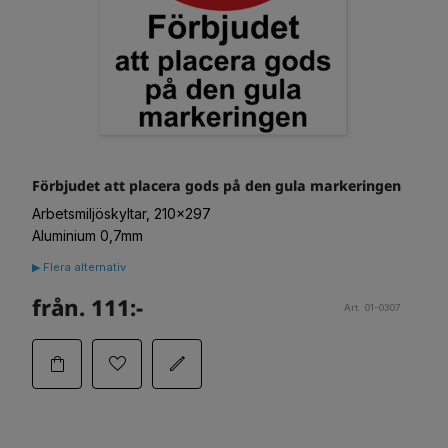
Förbjudet att placera gods på den gula markeringen
Arbetsmiljöskyltar, 210x297
Aluminium 0,7mm
▶ Flera alternativ
från. 111:-
Art. 01-0307