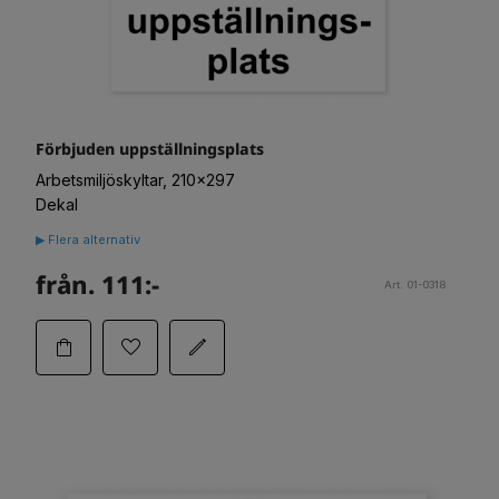
Förbjuden uppställningsplats
Arbetsmiljöskyltar, 210x297
Dekal
▶ Flera alternativ
från. 111:-
Art. 01-0318