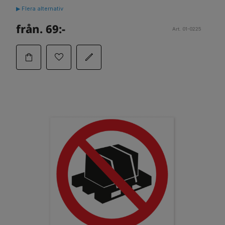
▶ Flera alternativ
från. 69:-
Art. 01-0225