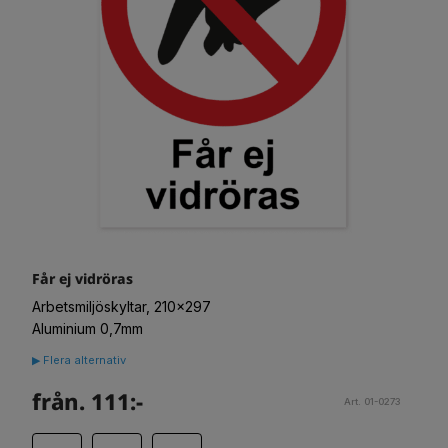
Får ej vidröras
Arbetsmiljöskyltar, 210x297
Aluminium 0,7mm
▶ Flera alternativ
från. 111:-
Art. 01-0273