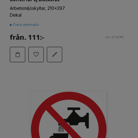
Arbetsmiljöskyltar, 210x297
Dekal
▶ Flera alternativ
från. 111:-
Art. 01-0298