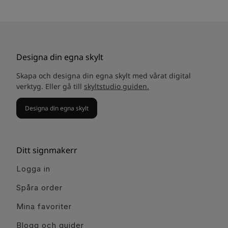
Designa din egna skylt
Skapa och designa din egna skylt med vårat digital
verktyg. Eller gå till
skyltstudio guiden.
Designa din egna skylt
Ditt signmakerr
Logga in
Spåra order
Mina favoriter
Blogg och guider