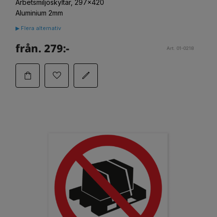
Arbetsmiljöskyltar, 297x420
Aluminium 2mm
▶ Flera alternativ
från. 279:-
Art. 01-0218