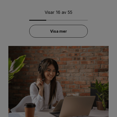
Visar
16
av
55
Visa mer