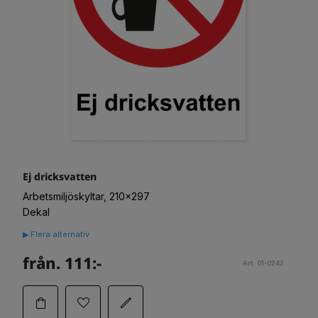
Ej dricksvatten
Arbetsmiljöskyltar, 210x297
Dekal
▶ Flera alternativ
från. 111:-
Art. 01-0242