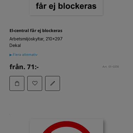
El-central får ej blockeras
Arbetsmiljöskyltar, 210x297
Dekal
▶ Flera alternativ
från. 71:-
Art. 01-0374