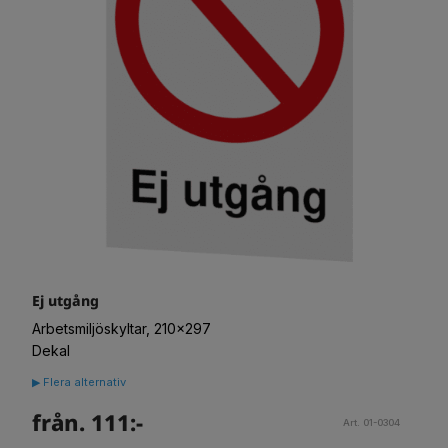
Ej utgång
Arbetsmiljöskyltar, 210x297
Dekal
▶ Flera alternativ
från. 111:-
Art. 01-0304