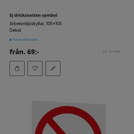
Ej dricksvatten symbol
Arbetsmiljöskyltar, 105x105
Dekal
▶ Flera alternativ
från. 69:-
Art. 01-0239