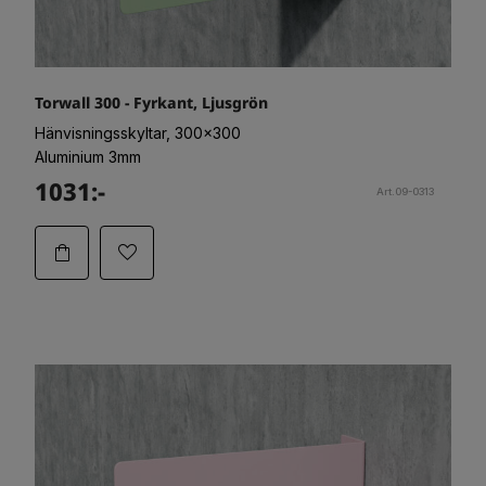
Torwall 300 - Fyrkant, Ljusgrön
Hänvisningsskyltar, 300x300
Aluminium 3mm
1031:-
Art.09-0313