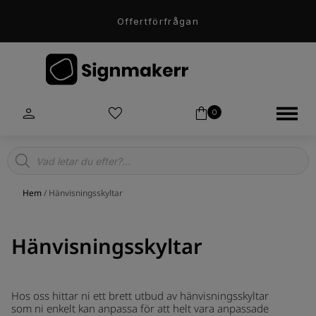
Offertförfrågan
0
Products
search
Hem
/ Hänvisningsskyltar
Hänvisningsskyltar
Hos oss hittar ni ett brett utbud av hänvisningsskyltar
som ni enkelt kan anpassa för att helt vara anpassade