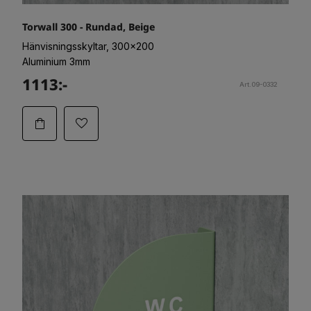
Torwall 300 - Rundad, Beige
Hänvisningsskyltar, 300x200
Aluminium 3mm
1113:-
Art.09-0332