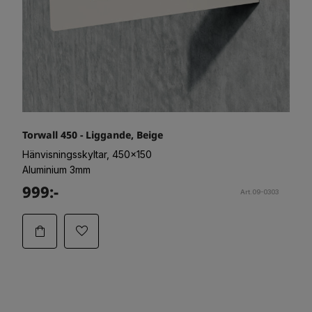
Torwall 450 - Liggande, Beige
Hänvisningsskyltar, 450x150
Aluminium 3mm
999:-
Art.09-0303