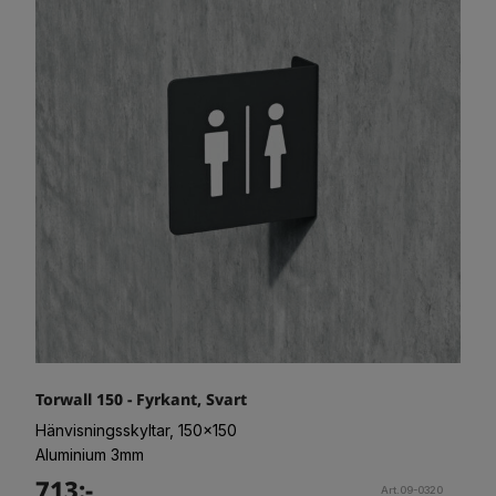
Torwall 150 - Fyrkant, Svart
Hänvisningsskyltar, 150x150
Aluminium 3mm
713:-
Art.09-0320