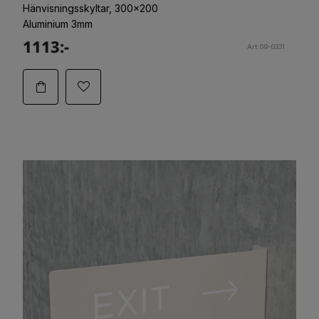
Hänvisningsskyltar, 300x200
Aluminium 3mm
1113:-
Art.09-0331