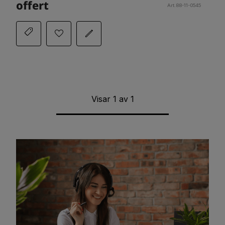
offert
Art.88-11-0545
Visar
1
av
1