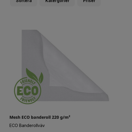
Sortera
Katergorier
Priser
Mesh ECO banderoll 220 g/m²
ECO Banderollväv