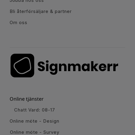
Jobba hos oss
Bli återförsäljare & partner
Om oss
Online tjänster
Chatt Vard: 08-17
Online möte - Design
Online möte - Survey