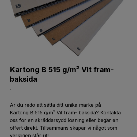
Kartong B 515 g/m² Vit fram-
baksida
,
Är du redo att sätta ditt unika märke på
Kartong B 515 g/m² Vit fram- baksida
? Kontakta
oss för en skräddarsydd lösning eller begär en
offert direkt. Tillsammans skapar vi något som
verkligen står ut!