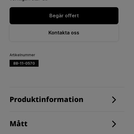
Begär offert
Kontakta oss
Artikelnummer
88-11-0570
Produktinformation
Mått