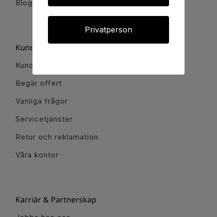
Blogg och guider
Privatperson
Kundservice
Kundservice
Begär offert
Vanliga frågor
Servicetjänster
Retur och reklamation
Våra kontor
Karriär & Partnerskap