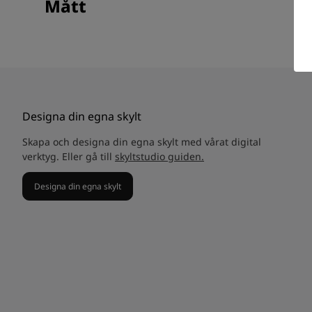
Mått
Designa din egna skylt
Skapa och designa din egna skylt med vårat digital
verktyg. Eller gå till
skyltstudio guiden.
Designa din egna skylt