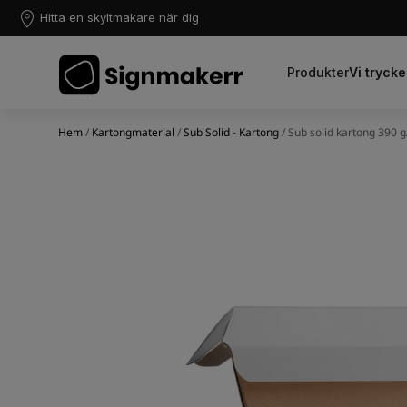
Hitta en skyltmakare när dig
Produkter
Vi trycke
Hem
/
Kartongmaterial
/
Sub Solid - Kartong
/ Sub solid kartong 390 g