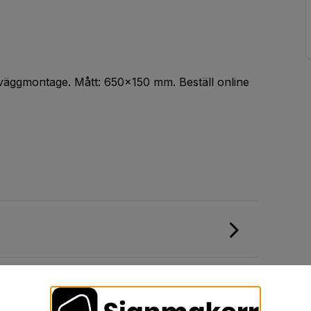
 väggmontage. Mått: 650x150 mm. Beställ online