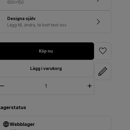
650x150
Designa själv
Lägg till, ändra, ta bort text osv
Köp nu
Lägg i varukorg
Lagerstatus
Webblager