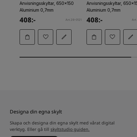
Anvisningsskyltar, 650x150
Anvisningsskyltar, 650x1
Aluminium 0,7mm
Aluminium 0,7mm
408:-
408:-
Art.28-0121
Art
Designa din egna skylt
Skapa och designa din egna skylt med vårat digital
verktyg. Eller gå till
skyltstudio guiden.