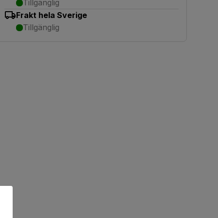
Tillgänglig
Frakt hela Sverige
Tillgänglig