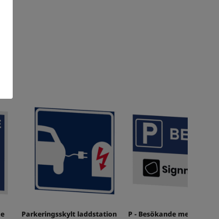
de
Parkeringsskylt laddstation
P - Besökande med egen