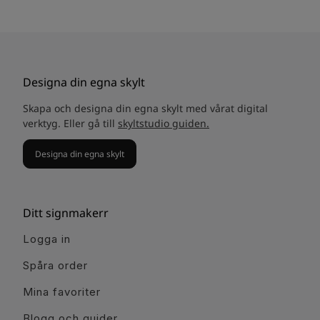
Designa din egna skylt
Skapa och designa din egna skylt med vårat digital
verktyg. Eller gå till
skyltstudio guiden.
Designa din egna skylt
Ditt signmakerr
Logga in
Spåra order
Mina favoriter
Blogg och guider