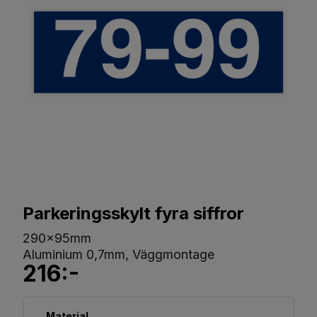
Parkeringsskylt fyra siffror
290x95mm
Aluminium 0,7mm, Väggmontage
216:-
Material