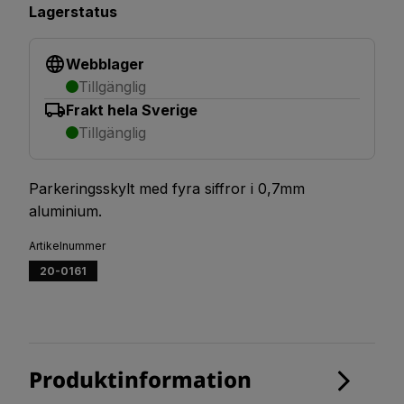
Lagerstatus
Webblager
Tillgänglig
Frakt hela Sverige
Tillgänglig
Parkeringsskylt med fyra siffror i 0,7mm
aluminium.
Artikelnummer
20-0161
Produktinformation