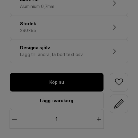
Aluminium 0,7mm
Storlek
290x95
Designa själv
Lägg till, ändra, ta bort text osv
Köp nu
Lägg i varukorg