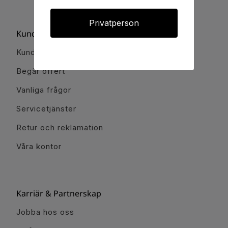
Privatperson
Kundservice
Kundservice
Begär offert
Vanliga frågor
Servicetjänster
Retur och reklamation
Våra kontor
Karriär & Partnerskap
Jobba hos oss