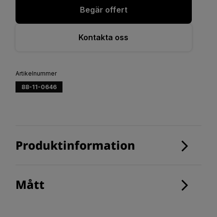
Begär offert
Kontakta oss
Artikelnummer
88-11-0646
Produktinformation
Mått