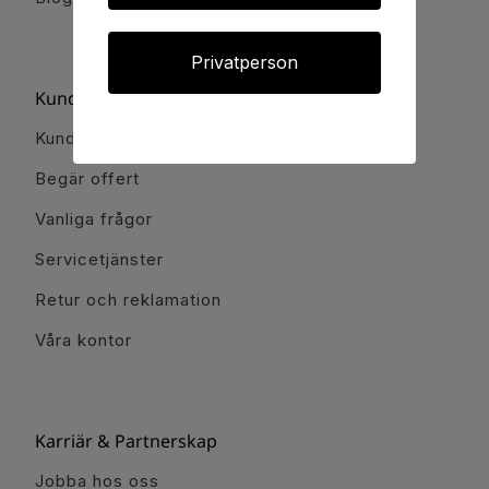
Privatperson
Kundservice
Kundservice
Begär offert
Vanliga frågor
Servicetjänster
Retur och reklamation
Våra kontor
Karriär & Partnerskap
Jobba hos oss