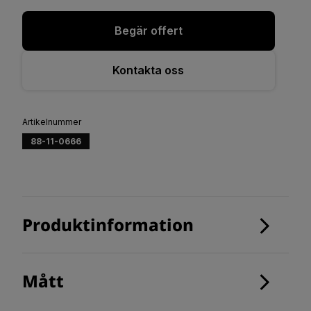
Begär offert
Kontakta oss
Artikelnummer
88-11-0666
Produktinformation
Mått