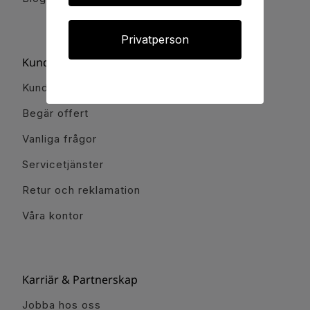
Privatperson
Kundservice
Kundservice
Begär offert
Vanliga frågor
Servicetjänster
Retur och reklamation
Våra kontor
Karriär & Partnerskap
Jobba hos oss