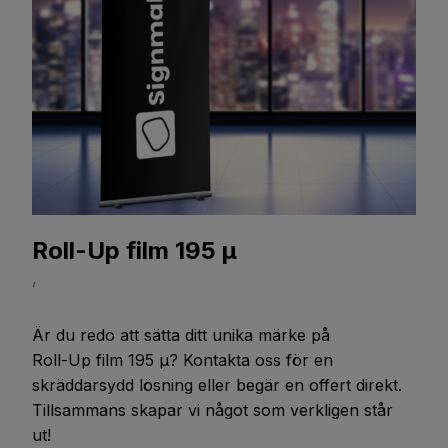
Roll-Up film 195 μ
,
Är du redo att sätta ditt unika märke på
Roll-Up film 195 μ
? Kontakta oss för en
skräddarsydd lösning eller begär en offert direkt.
Tillsammans skapar vi något som verkligen står
ut!