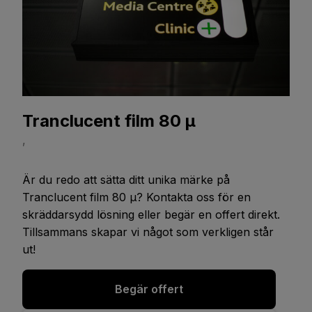
Tranclucent film 80 μ
,
Är du redo att sätta ditt unika märke på
Tranclucent film 80 μ
? Kontakta oss för en
skräddarsydd lösning eller begär en offert direkt.
Tillsammans skapar vi något som verkligen står
ut!
Begär offert