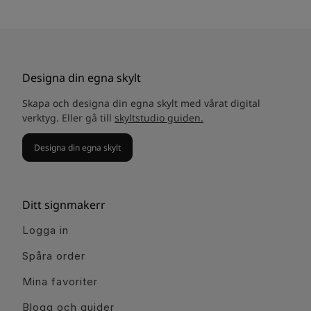
Designa din egna skylt
Skapa och designa din egna skylt med vårat digital
verktyg. Eller gå till
skyltstudio guiden.
Designa din egna skylt
Ditt signmakerr
Logga in
Spåra order
Mina favoriter
Blogg och guider