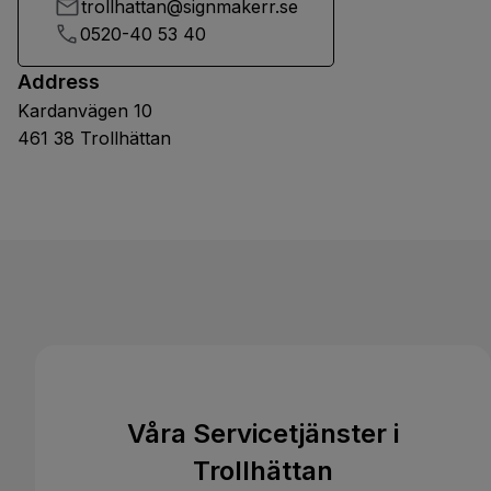
trollhattan@signmakerr.se
0520-40 53 40
Address
Kardanvägen 10
461 38 Trollhättan
Våra Servicetjänster i
Trollhättan