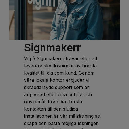
uddevalla@signmakerr.se
Vara - Signmakerr
Ryda Hökagården 4, 534
96 Vara
Signmakerr
051215900
vara@signmakerr.se
Vi på Signmakerr strävar efter att
leverera skyltlösningar av högsta
kvalitet till dig som kund. Genom
våra lokala kontor erbjuder vi
skräddarsydd support som är
anpassad efter dina behov och
önskemål. Från den första
kontakten till den slutliga
installationen är vår målsättning att
skapa den bästa möjliga lösningen