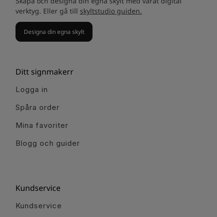
Skapa och designa din egna skylt med vårat digital
verktyg. Eller gå till
skyltstudio guiden.
Designa din egna skylt
Ditt signmakerr
Logga in
Spåra order
Mina favoriter
Blogg och guider
Kundservice
Kundservice