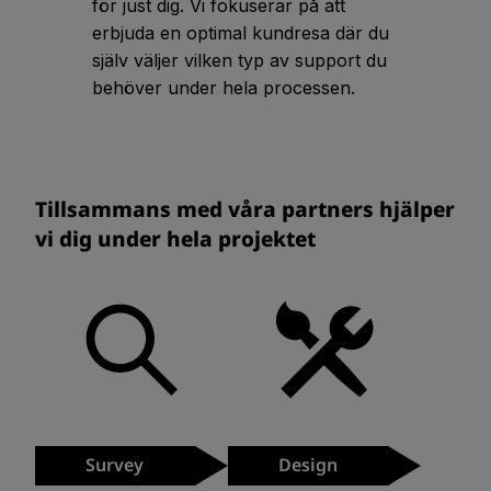
för just dig. Vi fokuserar på att
erbjuda en optimal kundresa där du
själv väljer vilken typ av support du
behöver under hela processen.
Tillsammans med våra partners hjälper
vi dig under hela projektet
Survey
Design