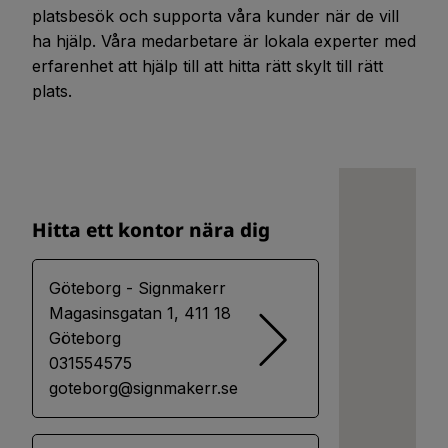
platsbesök och supporta våra kunder när de vill
ha hjälp. Våra medarbetare är lokala experter med
erfarenhet att hjälp till att hitta rätt skylt till rätt
plats.
Hitta ett kontor nära dig
Göteborg - Signmakerr
Magasinsgatan 1, 411 18
Göteborg
031554575
goteborg@signmakerr.se