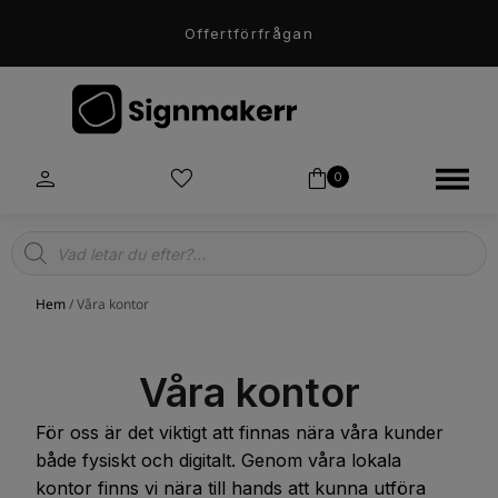
Offertförfrågan
0
Products
search
Hem
/ Våra kontor
Våra kontor
För oss är det viktigt att finnas nära våra kunder
både fysiskt och digitalt. Genom våra lokala
kontor finns vi nära till hands att kunna utföra