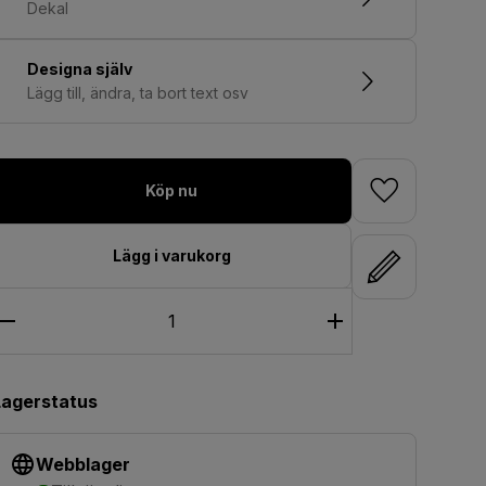
Dekal
Designa själv
Lägg till, ändra, ta bort text osv
Köp nu
Lägg i varukorg
Lagerstatus
Webblager