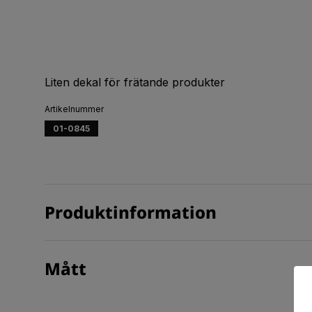
Liten dekal för frätande produkter
Artikelnummer
01-0845
Produktinformation
Mått