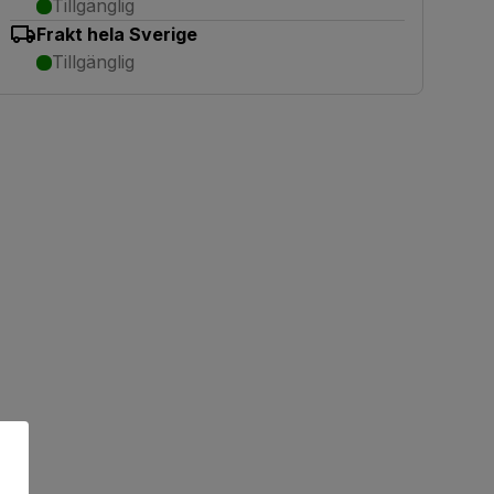
Tillgänglig
Frakt hela Sverige
Tillgänglig