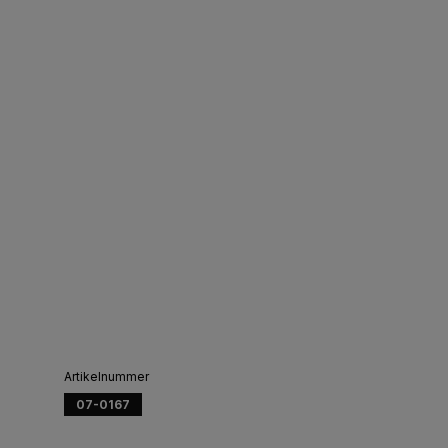
Artikelnummer
07-0167