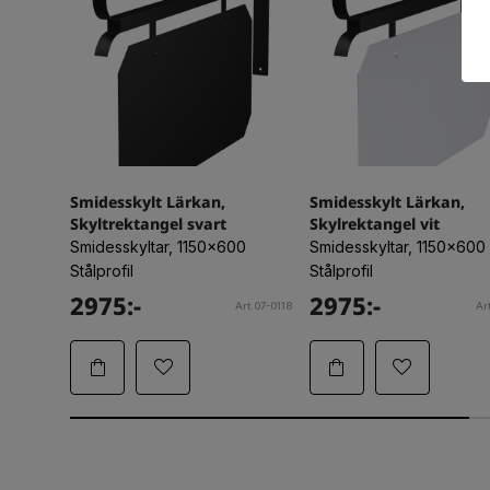
Smidesskylt Lärkan,
Smidesskylt Lärkan,
Skyltrektangel svart
Skylrektangel vit
Smidesskyltar, 1150x600
Smidesskyltar, 1150x600
Stålprofil
Stålprofil
2975:-
2975:-
Art.07-0118
Ar