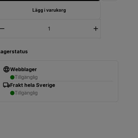
Lägg i varukorg
Lagerstatus
Webblager
Tillgänglig
Frakt hela Sverige
Tillgänglig