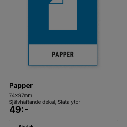
Papper
74x97mm
Självhäftande dekal, Släta ytor
49:-
Storlek