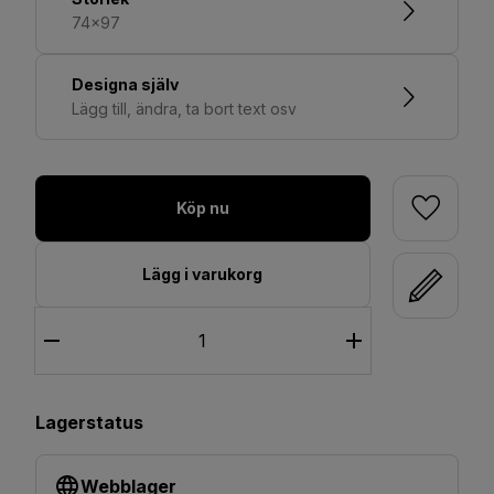
74x97
Designa själv
Lägg till, ändra, ta bort text osv
Köp nu
Lägg i varukorg
Lagerstatus
Webblager