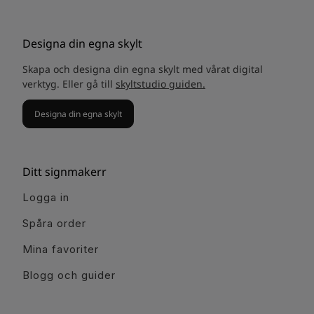
Designa din egna skylt
Skapa och designa din egna skylt med vårat digital
verktyg. Eller gå till
skyltstudio guiden.
Designa din egna skylt
Ditt signmakerr
Logga in
Spåra order
Mina favoriter
Blogg och guider