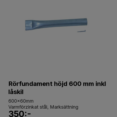
Rörfundament höjd 600 mm inkl
låskil
600x60mm
Varmförzinkat stål, Marksättning
350:-