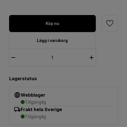
Köp nu
Lägg i varukorg
Lagerstatus
Webblager
Tillgänglig
Frakt hela Sverige
Tillgänglig