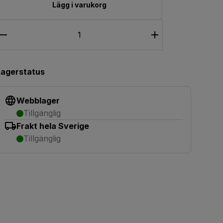
Lägg i varukorg
Lagerstatus
Webblager
Tillgänglig
Frakt hela Sverige
Tillgänglig