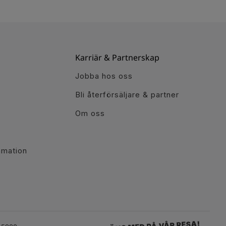
Karriär & Partnerskap
Jobba hos oss
Bli återförsäljare & partner
Om oss
r
amation