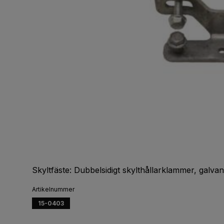
Skyltfäste: Dubbelsidigt skylthållarklammer, galva
Artikelnummer
15-0403