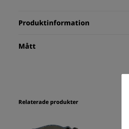
Produktinformation
Mått
Relaterade produkter