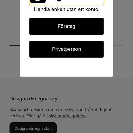
Handla enkelt utan ett konto!
Företag
Privatperson
Designa din egna skylt
Skapa och designa din egna skylt med vårat digital
verktyg. Eller gå till
skyltstudio guiden.
Designa din egna skylt