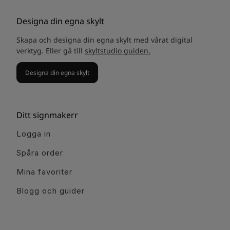
Designa din egna skylt
Skapa och designa din egna skylt med vårat digital
verktyg. Eller gå till
skyltstudio guiden.
Designa din egna skylt
Ditt signmakerr
Logga in
Spåra order
Mina favoriter
Blogg och guider