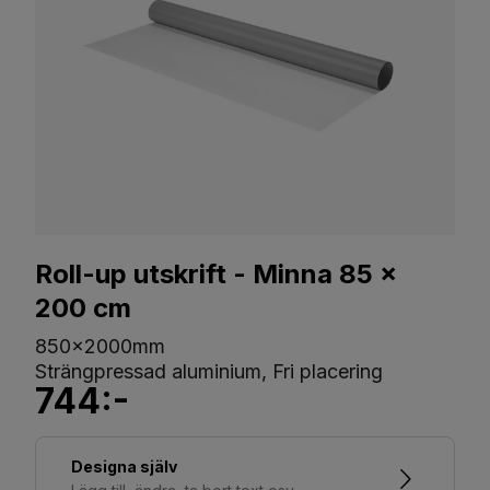
Roll-up utskrift - Minna 85 x
200 cm
850x2000mm
Strängpressad aluminium, Fri placering
744:-
Designa själv