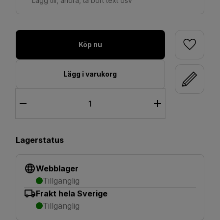
Lägg till, ändra, ta bort text osv
Köp nu
Lägg i varukorg
Lagerstatus
Webblager
Tillgänglig
Frakt hela Sverige
Tillgänglig