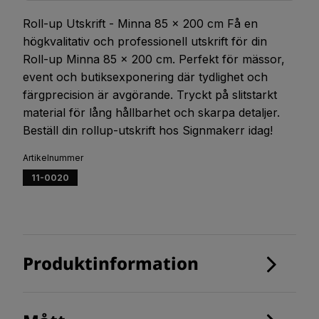
Roll-up Utskrift - Minna 85 x 200 cm Få en
högkvalitativ och professionell utskrift för din
Roll-up Minna 85 x 200 cm. Perfekt för mässor,
event och butiksexponering där tydlighet och
färgprecision är avgörande. Tryckt på slitstarkt
material för lång hållbarhet och skarpa detaljer.
Beställ din rollup-utskrift hos Signmakerr idag!
Artikelnummer
11-0020
Produktinformation