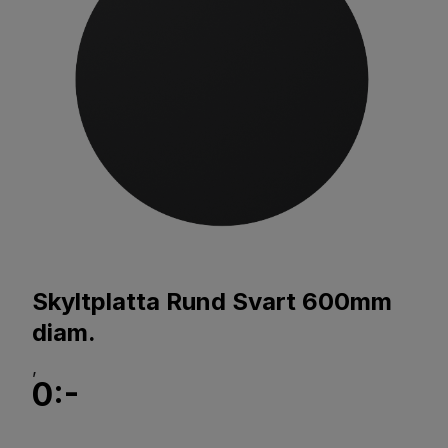
Skyltplatta Rund Svart 600mm
diam.
,
0:-