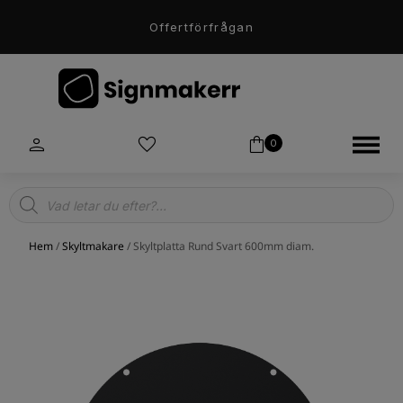
Offertförfrågan
0
Products
search
Hem
/
Skyltmakare
/ Skyltplatta Rund Svart 600mm diam.