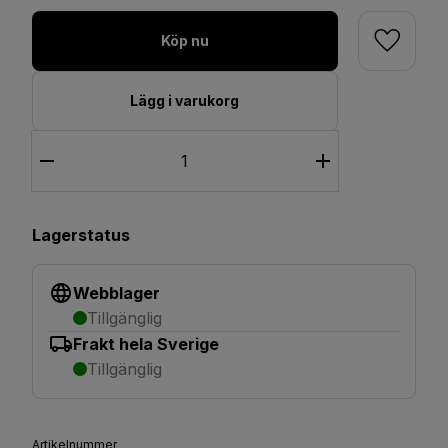
Köp nu
Lägg i varukorg
Lagerstatus
Webblager
Tillgänglig
Frakt hela Sverige
Tillgänglig
Artikelnummer