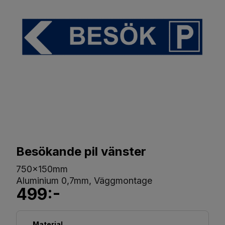
Besökande pil vänster
750x150mm
Aluminium 0,7mm, Väggmontage
499:-
Material