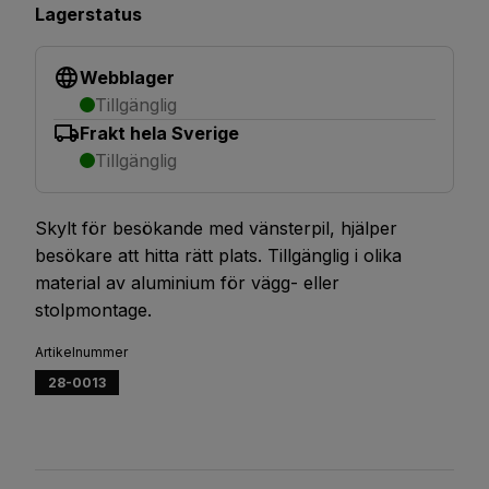
Lagerstatus
Webblager
Tillgänglig
Frakt hela Sverige
Tillgänglig
Skylt för besökande med vänsterpil, hjälper
besökare att hitta rätt plats. Tillgänglig i olika
material av aluminium för vägg- eller
stolpmontage.
Artikelnummer
28-0013