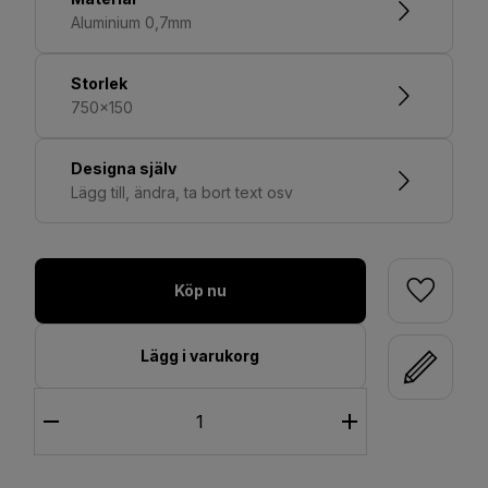
Aluminium 0,7mm
Storlek
750x150
Designa själv
Lägg till, ändra, ta bort text osv
Köp nu
Lägg i varukorg