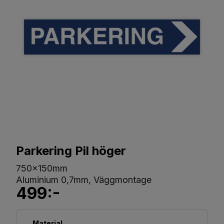
Parkering Pil höger
750x150mm
Aluminium 0,7mm, Väggmontage
499:-
Material