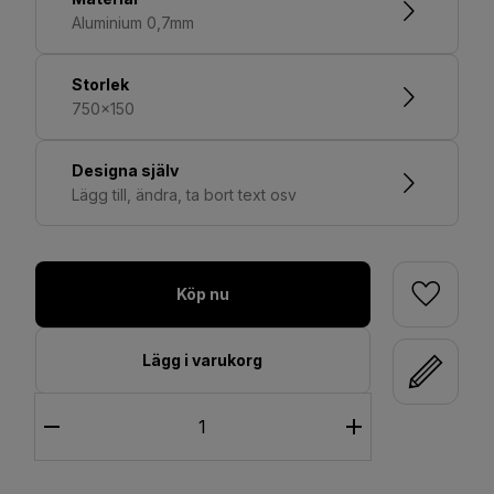
Aluminium 0,7mm
Storlek
750x150
Designa själv
Lägg till, ändra, ta bort text osv
Köp nu
Lägg i varukorg