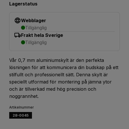
Lagerstatus
Webblager
Tillgänglig
Frakt hela Sverige
Tillgänglig
Vår 0,7 mm aluminiumskylt är den perfekta
lösningen för att kommunicera din budskap på ett
stilfullt och professionellt sätt. Denna skylt är
speciellt utformad för montering på jämna ytor
och är tillverkad med hög precision och
noggrannhet.
Artikelnummer
28-0045