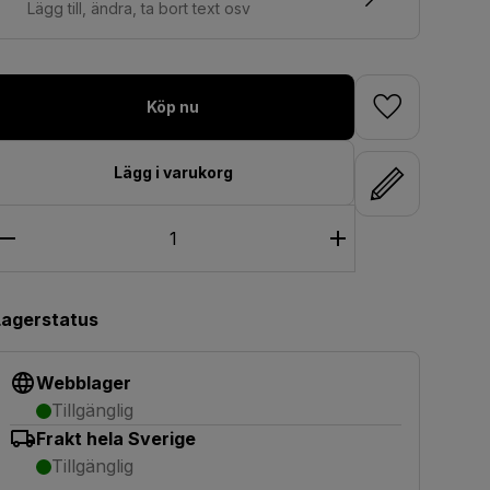
Lägg till, ändra, ta bort text osv
Köp nu
Lägg i varukorg
Lagerstatus
Webblager
Tillgänglig
Frakt hela Sverige
Tillgänglig