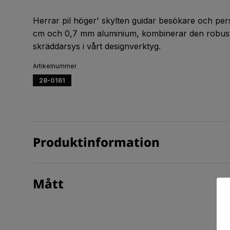
Herrar pil höger' skylten guidar besökare och perso
cm och 0,7 mm aluminium, kombinerar den robust
skräddarsys i vårt designverktyg.
Artikelnummer
28-0161
Produktinformation
Mått