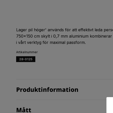
Lager pil höger' används för att effektivt leda pers
750x150 cm skylt i 0,7 mm aluminium kombinerar 
i vårt verktyg för maximal passform.
Artikelnummer
28-0125
Produktinformation
Mått