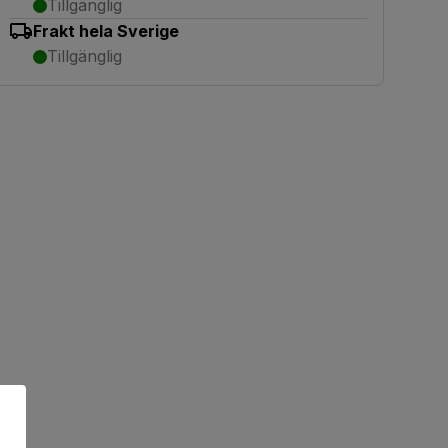
Tillgänglig
Frakt hela Sverige
Tillgänglig