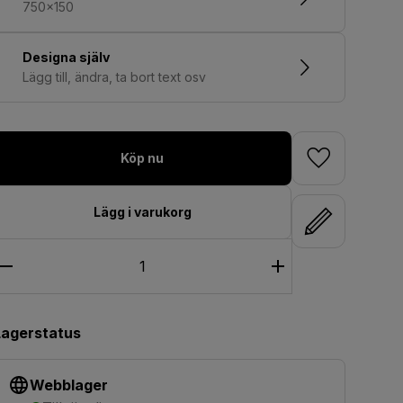
750x150
Designa själv
Lägg till, ändra, ta bort text osv
Köp nu
Lägg i varukorg
Lagerstatus
Webblager