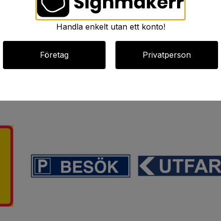
Handla enkelt utan ett konto!
Företag
Privatperson