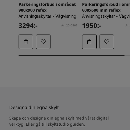
Parkeringsförbud i området
Parkeringsförbud i om
900x900 refex
600x600 mm reflex
Anvisningsskyltar - Vägvisning
Anvisningsskyltar - Vägv
3294:-
1950:-
Art.25-0802
Art
Designa din egna skylt
Skapa och designa din egna skylt med vårat digital
verktyg. Eller gå till
skyltstudio guiden.