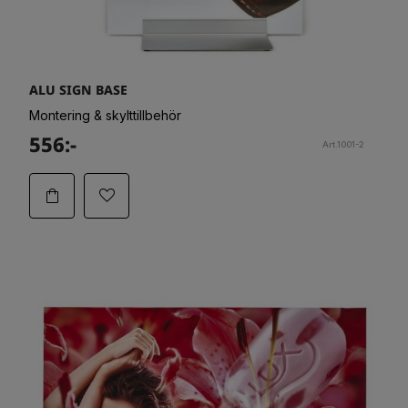
ALU SIGN BASE
Montering & skylttillbehör
556:-
Art.1001-2