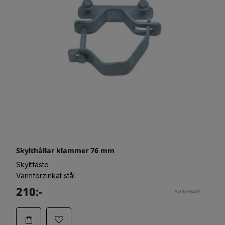
Skylthållar klammer 76 mm
Skyltfäste
Varmförzinkat stål
210:-
Art.15-0402