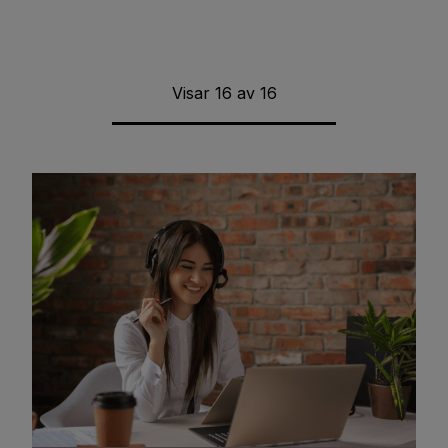
Visar
16
av
16