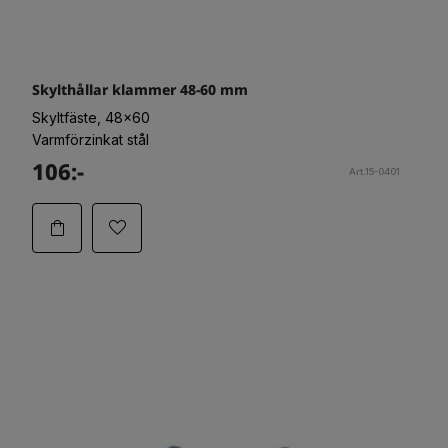
Skylthållar klammer 48-60 mm
Skyltfäste, 48x60
Varmförzinkat stål
106:-
Art.15-0401