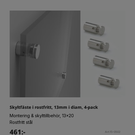
Skyltfäste i rostfritt, 13mm i diam, 4-pack
Montering & skylttillbehör, 13x20
Rostfritt stål
461:-
Art.15-0502