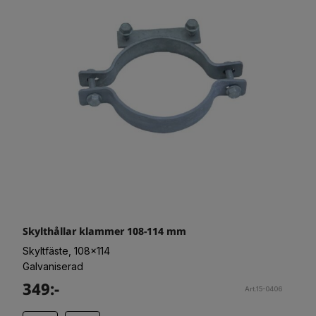
Skylthållar klammer 108-114 mm
Skyltfäste, 108x114
Galvaniserad
349:-
Art.15-0406