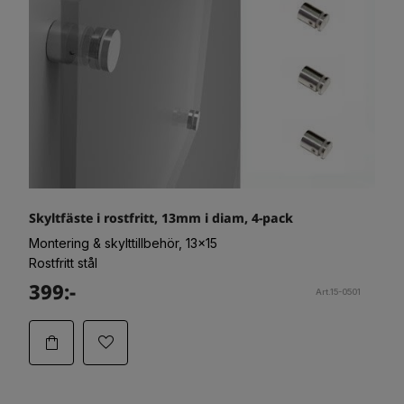
Skyltfäste i rostfritt, 13mm i diam, 4-pack
Montering & skylttillbehör, 13x15
Rostfritt stål
399:-
Art.15-0501