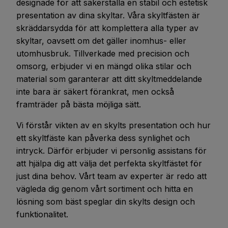
designade för att säkerställa en stabil och estetisk
presentation av dina skyltar. Våra skyltfästen är
skräddarsydda för att komplettera alla typer av
skyltar, oavsett om det gäller inomhus- eller
utomhusbruk. Tillverkade med precision och
omsorg, erbjuder vi en mängd olika stilar och
material som garanterar att ditt skyltmeddelande
inte bara är säkert förankrat, men också
framträder på bästa möjliga sätt.
Vi förstår vikten av en skylts presentation och hur
ett skyltfäste kan påverka dess synlighet och
intryck. Därför erbjuder vi personlig assistans för
att hjälpa dig att välja det perfekta skyltfästet för
just dina behov. Vårt team av experter är redo att
vägleda dig genom vårt sortiment och hitta en
lösning som bäst speglar din skylts design och
funktionalitet.