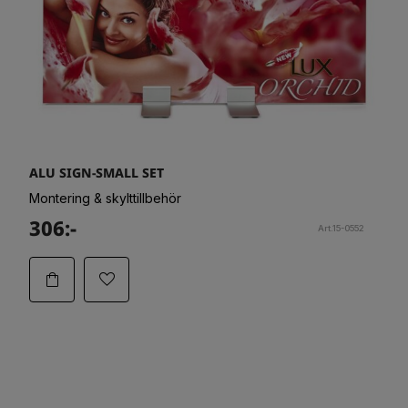
ALU SIGN-SMALL SET
Montering & skylttillbehör
306:-
Art.15-0552