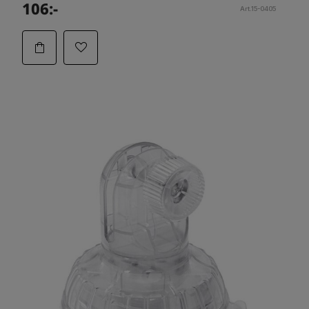
106:-
Art.15-0405