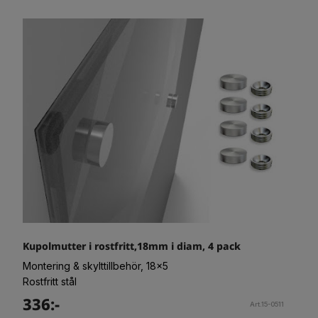
Kupolmutter i rostfritt,18mm i diam, 4 pack
Montering & skylttillbehör, 18x5
Rostfritt stål
336:-
Art.15-0511