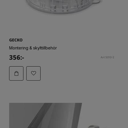
GECKO
Montering & skylttillbehör
356:-
Art.5010-2