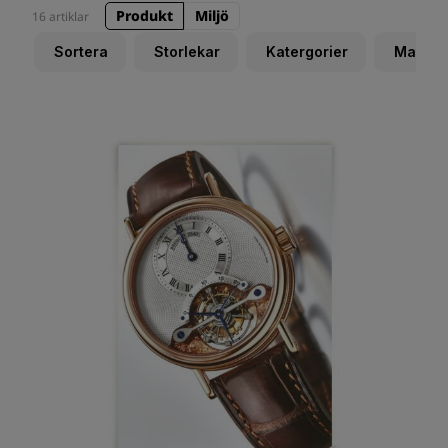
Produkt
Miljö
16 artiklar
Sortera
Storlekar
Katergorier
Materia