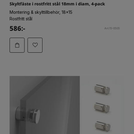
Skyltfäste i rostfritt stål 18mm i diam, 4-pack
Montering & skylttillbehör, 18x15
Rostfritt stål
586:-
Art.15-0505