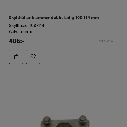
Skylthållar klammer dubbelsidig 108-114 mm
Skyltfäste, 108x114
Galvaniserad
406:-
Art.15-0407