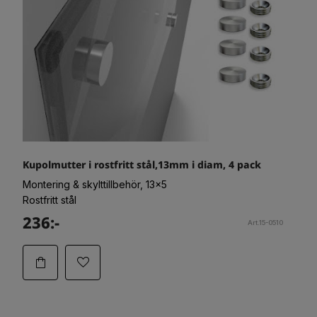
Kupolmutter i rostfritt stål,13mm i diam, 4 pack
Montering & skylttillbehör, 13x5
Rostfritt stål
236:-
Art.15-0510