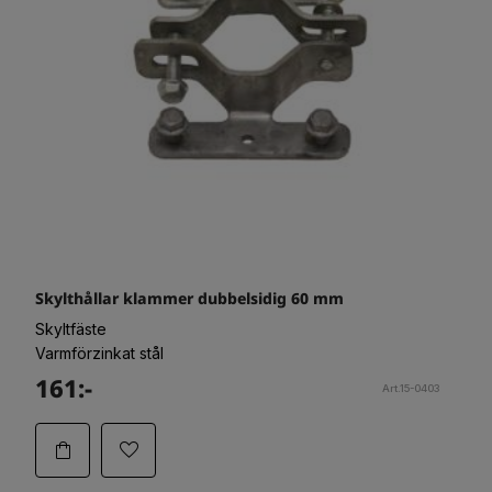
Skylthållar klammer dubbelsidig 60 mm
Skyltfäste
Varmförzinkat stål
161:-
Art.15-0403