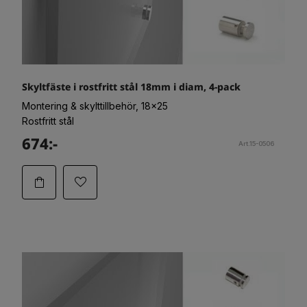
Skyltfäste i rostfritt stål 18mm i diam, 4-pack
Montering & skylttillbehör, 18x25
Rostfritt stål
674:-
Art.15-0506