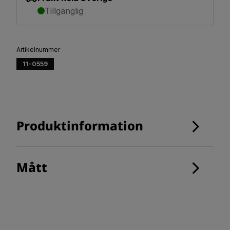
Tillgänglig
Artikelnummer
11-0559
Produktinformation
Mått