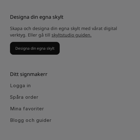
Designa din egna skylt
Skapa och designa din egna skylt med vårat digital
verktyg. Eller gå till
skyltstudio guiden.
Designa din egna skylt
Ditt signmakerr
Logga in
Spåra order
Mina favoriter
Blogg och guider