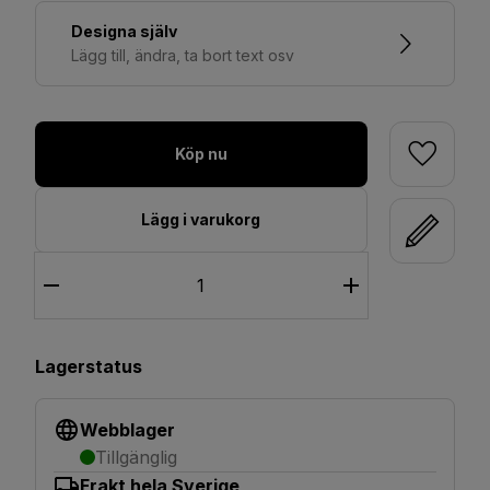
Designa själv
Lägg till, ändra, ta bort text osv
Köp nu
Lägg i varukorg
Lagerstatus
Webblager
Tillgänglig
Frakt hela Sverige