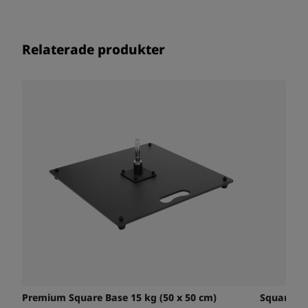
Relaterade produkter
Premium Square Base 15 kg (50 x 50 cm)
Square Ba