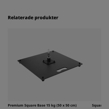
Relaterade produkter
Premium Square Base 15 kg (50 x 50 cm)
Square Ba