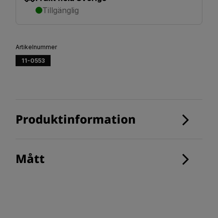
Tillgänglig
Artikelnummer
11-0553
Produktinformation
Mått