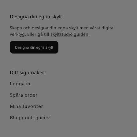
Designa din egna skylt
Skapa och designa din egna skylt med vårat digital
verktyg. Eller gå till
skyltstudio guiden.
Designa din egna skylt
Ditt signmakerr
Logga in
Spåra order
Mina favoriter
Blogg och guider