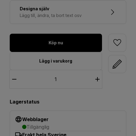
Designa själv
Lägg till, ändra, ta bort text osv
Köp nu
Lägg i varukorg
Lagerstatus
Webblager
Tillgänglig
Frakt hela Sverige