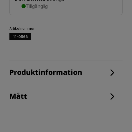
Tillgänglig
Artikelnummer
11-0568
Produktinformation
Mått