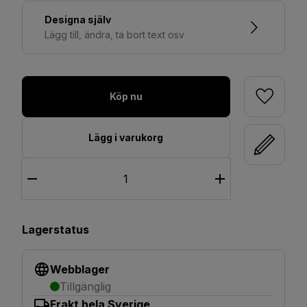
Designa själv
Lägg till, ändra, ta bort text osv
Köp nu
Lägg i varukorg
Lagerstatus
Webblager
Tillgänglig
Frakt hela Sverige