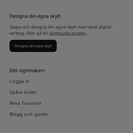
Designa din egna skylt
Skapa och designa din egna skylt med vårat digital
verktyg. Eller gå till
skyltstudio guiden.
Designa din egna skylt
Ditt signmakerr
Logga in
Spåra order
Mina favoriter
Blogg och guider