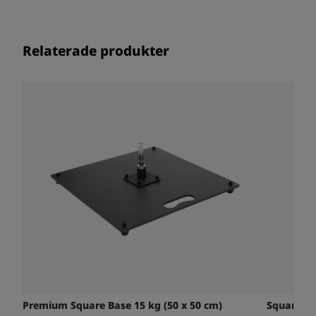
Relaterade produkter
Premium Square Base 15 kg (50 x 50 cm)
Square Ba