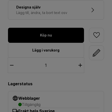
Designa själv
Lägg till, ändra, ta bort text osv
Köp nu
Lägg i varukorg
Lagerstatus
Webblager
Tillgänglig
Frakt hela Sverige