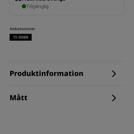
Tillgänglig
Artikelnummer
11-0566
Produktinformation
Mått