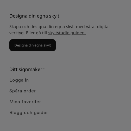
Designa din egna skylt
Skapa och designa din egna skylt med vårat digital
verktyg. Eller gå till
skyltstudio guiden.
Designa din egna skylt
Ditt signmakerr
Logga in
Spåra order
Mina favoriter
Blogg och guider