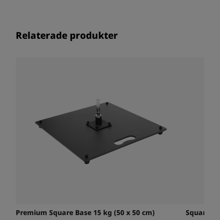
Relaterade produkter
Premium Square Base 15 kg (50 x 50 cm)
Square Ba