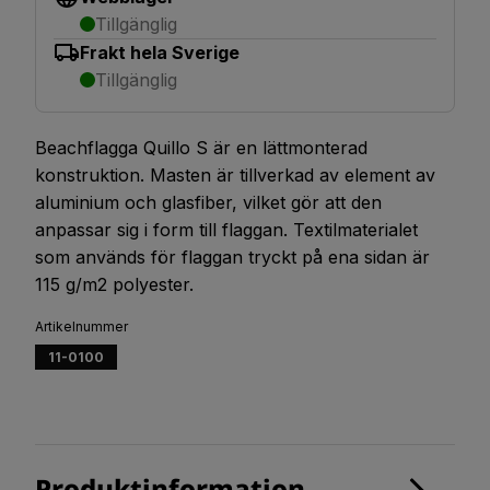
Tillgänglig
Frakt hela Sverige
Tillgänglig
Beachflagga Quillo S är en lättmonterad
konstruktion. Masten är tillverkad av element av
aluminium och glasfiber, vilket gör att den
anpassar sig i form till flaggan. Textilmaterialet
som används för flaggan tryckt på ena sidan är
115 g/m2 polyester.
Artikelnummer
11-0100
Produktinformation