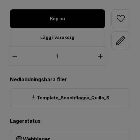
Köp nu
Lägg i varukorg
Nedladdningsbara filer
Template_Beachflagga_Quillo_S
Lagerstatus
Webblager