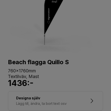
Beach flagga Quillo S
760x1760mm
Textilväv, Mast
1436:-
Designa själv
Lägg till, ändra, ta bort text osv