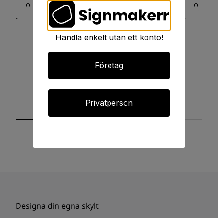
Handla enkelt utan ett konto!
Företag
Privatperson
Designa din egna skylt