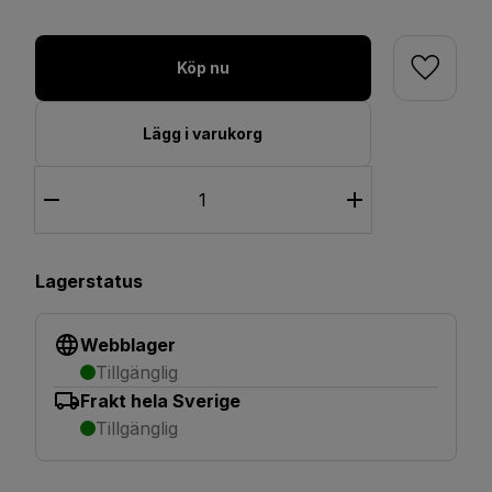
Köp nu
Lägg i varukorg
Lagerstatus
Webblager
Tillgänglig
Frakt hela Sverige
Tillgänglig