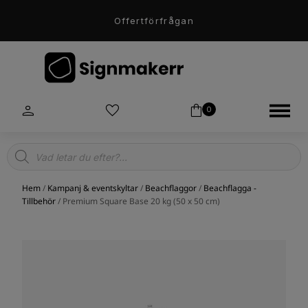
Offertförfrågan
0
Products
search
Hem
/
Kampanj & eventskyltar
/
Beachflaggor
/
Beachflagga -
Tillbehör
/ Premium Square Base 20 kg (50 x 50 cm)