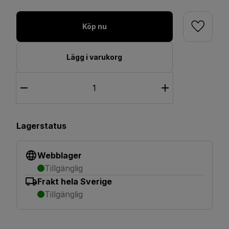
Köp nu
Lägg i varukorg
Lagerstatus
Webblager
Tillgänglig
Frakt hela Sverige
Tillgänglig