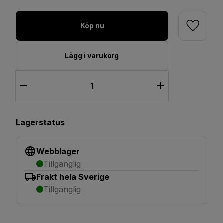
Köp nu
Lägg i varukorg
Lagerstatus
Webblager
Tillgänglig
Frakt hela Sverige
Tillgänglig