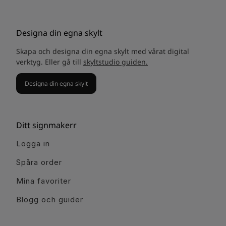
Designa din egna skylt
Skapa och designa din egna skylt med vårat digital
verktyg. Eller gå till
skyltstudio guiden.
Designa din egna skylt
Ditt signmakerr
Logga in
Spåra order
Mina favoriter
Blogg och guider