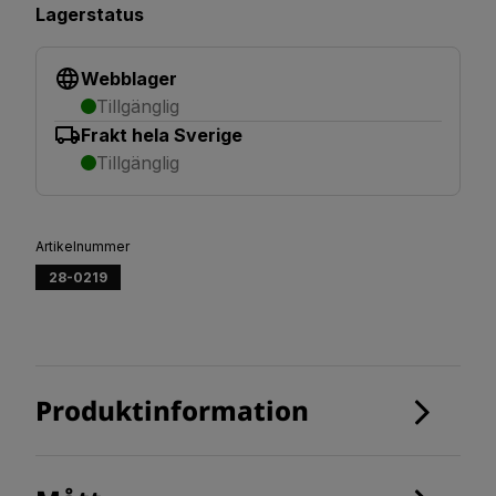
Lagerstatus
Webblager
Tillgänglig
Frakt hela Sverige
Tillgänglig
Artikelnummer
28-0219
Produktinformation