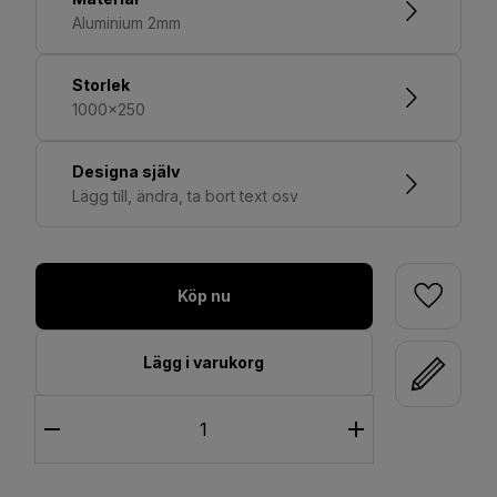
Aluminium 2mm
Storlek
1000x250
Designa själv
Lägg till, ändra, ta bort text osv
Köp nu
Lägg i varukorg