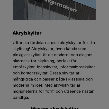
Akrylskyltar
Utforska fördelarna med akrylskyltar för din
skyltning! Akrylskyltar, även kända som
plexiglasskyltar, är ett modernt och elegant
alternativ för skyltning, perfekt för
entréskyltar, logoskyltar, informationsskyltar
och kontorsskyltar. Dessa skyltar är
mångsidiga och passar både i klassiska och
moderna miljöer. Med akrylskyltar är
möjligheterna för form och utseende nästan
oändliga.
Mer om akrylskyltar