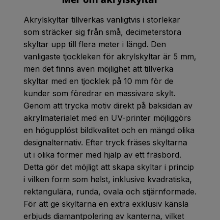
Akrylskyltar tillverkas vanligtvis i storlekar
som sträcker sig från små, decimeterstora
skyltar upp till flera meter i längd. Den
vanligaste tjockleken för akrylskyltar är 5 mm,
men det finns även möjlighet att tillverka
skyltar med en tjocklek på 10 mm för de
kunder som föredrar en massivare skylt.
Genom att trycka motiv direkt på baksidan av
akrylmaterialet med en UV-printer möjliggörs
en högupplöst bildkvalitet och en mängd olika
designalternativ. Efter tryck fräses skyltarna
ut i olika former med hjälp av ett fräsbord.
Detta gör det möjligt att skapa skyltar i princip
i vilken form som helst, inklusive kvadratiska,
rektangulära, runda, ovala och stjärnformade.
För att ge skyltarna en extra exklusiv känsla
erbjuds diamantpolering av kanterna, vilket